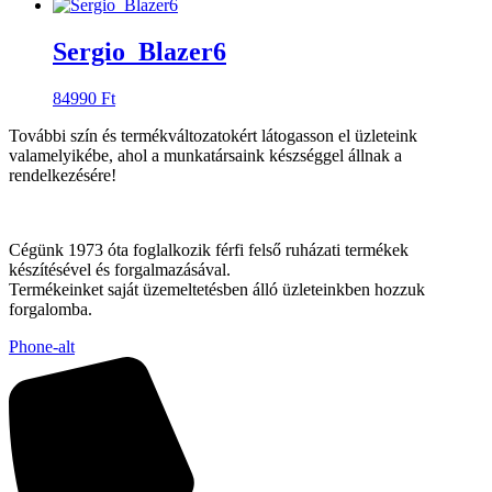
Sergio_Blazer6
84990
Ft
További szín és termékváltozatokért látogasson el üzleteink
valamelyikébe, ahol a munkatársaink készséggel állnak a
rendelkezésére!
Cégünk 1973 óta foglalkozik férfi felső ruházati termékek
készítésével és forgalmazásával.
Termékeinket saját üzemeltetésben álló üzleteinkben hozzuk
forgalomba.
Phone-alt