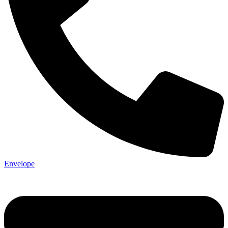
Envelope