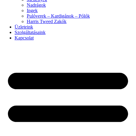
Nadrágok
Ingek
Pulóverek – Kardigánok – Pólók
Harris Tweed Zakók
Üzleteink
Szolgáltatásaink
Kapcsolat