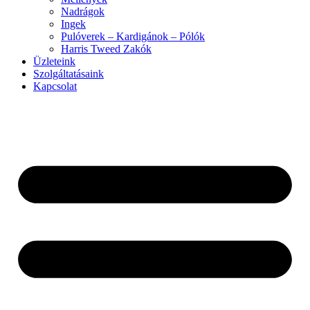
Nadrágok
Ingek
Pulóverek – Kardigánok – Pólók
Harris Tweed Zakók
Üzleteink
Szolgáltatásaink
Kapcsolat