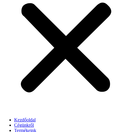
Kezdőoldal
Cégünkről
Termékeink