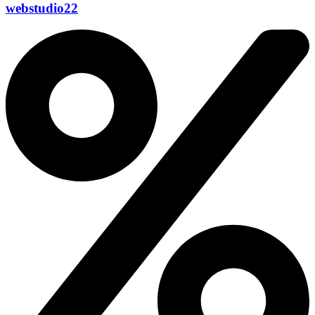
webstudio22