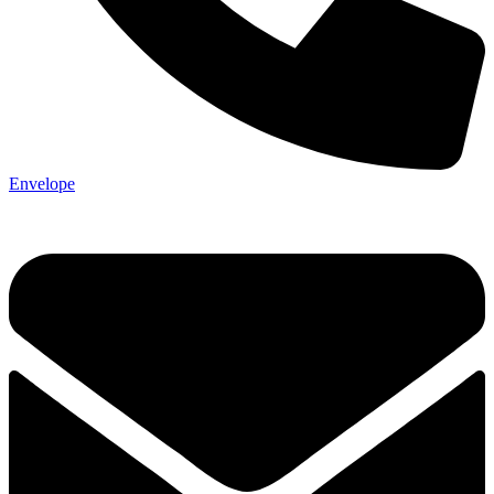
Envelope