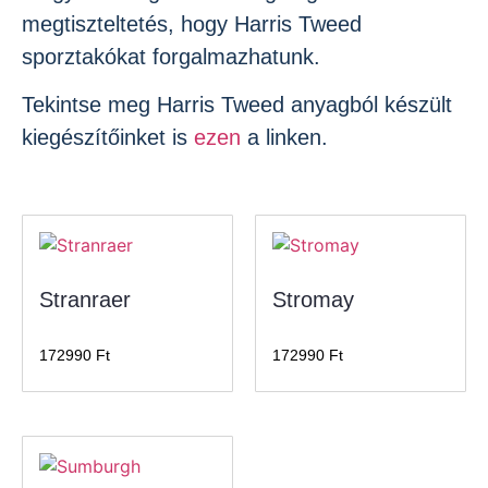
megtiszteltetés, hogy Harris Tweed
sporztakókat forgalmazhatunk.
Tekintse meg Harris Tweed anyagból készült
kiegészítőinket is
ezen
a linken.
Stranraer
Stromay
172990
Ft
172990
Ft