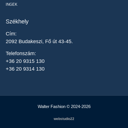
INGEK
Székhely
Cím:
2092 Budakeszi, Fő út 43-45.
Telefonszám:
+36 20 9315 130
+36 20 9314 130
Walter Fashion © 2024-2026
webstudio22