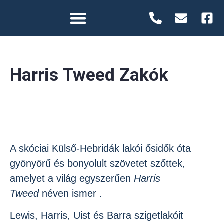
Harris Tweed Zakók
A skóciai Külső-Hebridák lakói ősidők óta
gyönyörű és bonyolult szövetet szőttek,
amelyet a világ egyszerűen
Harris
Tweed
néven ismer .
Lewis, Harris, Uist és Barra szigetlakóit