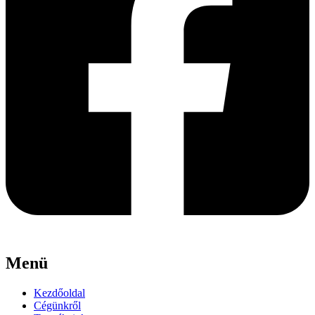
Menü
Kezdőoldal
Cégünkről