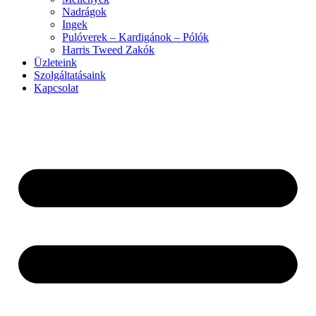
Nadrágok
Ingek
Pulóverek – Kardigánok – Pólók
Harris Tweed Zakók
Üzleteink
Szolgáltatásaink
Kapcsolat