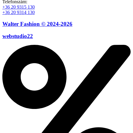
Telefonszám:
+36 20 9315 130
+36 20 9314 130
Walter Fashion © 2024-2026
webstudio22