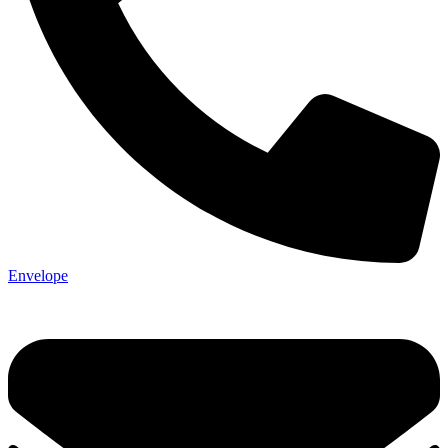
Envelope