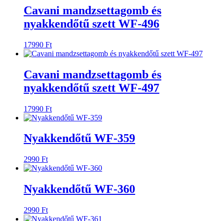
Cavani mandzsettagomb és
nyakkendőtű szett WF-496
17990
Ft
Cavani mandzsettagomb és
nyakkendőtű szett WF-497
17990
Ft
Nyakkendőtű WF-359
2990
Ft
Nyakkendőtű WF-360
2990
Ft