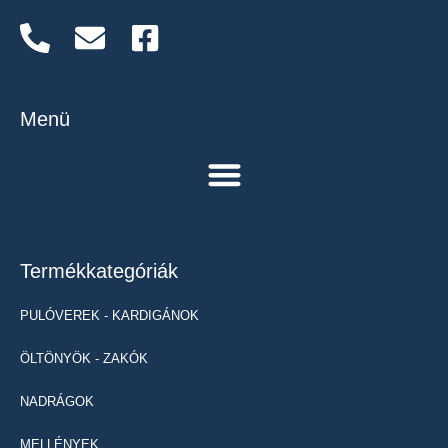
Menü
Termékkategóriák
PULÓVEREK - KARDIGÁNOK
ÖLTÖNYÖK - ZAKÓK
NADRÁGOK
MELLÉNYEK