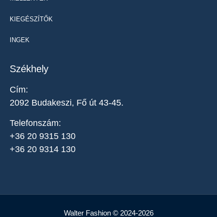
KIEGÉSZÍTŐK
INGEK
Székhely
Cím:
2092 Budakeszi, Fő út 43-45.
Telefonszám:
+36 20 9315 130
+36 20 9314 130
Walter Fashion © 2024-2026