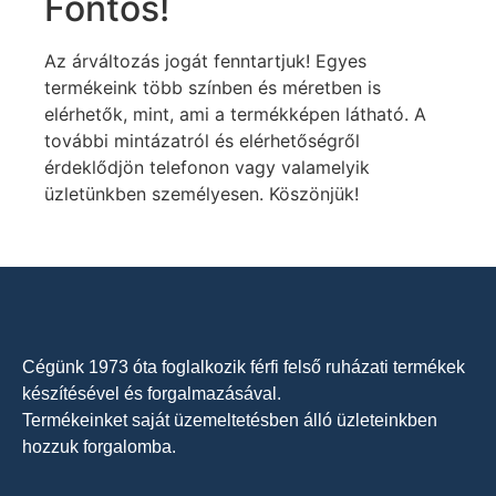
Fontos!
Az árváltozás jogát fenntartjuk! Egyes
termékeink több színben és méretben is
elérhetők, mint, ami a termékképen látható. A
további mintázatról és elérhetőségről
érdeklődjön telefonon vagy valamelyik
üzletünkben személyesen. Köszönjük!
Cégünk 1973 óta foglalkozik férfi felső ruházati termékek
készítésével és forgalmazásával.
Termékeinket saját üzemeltetésben álló üzleteinkben
hozzuk forgalomba.