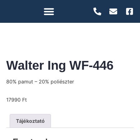
Walter Ing WF-446
80% pamut – 20% poliészter
17990
Ft
Tájékoztató