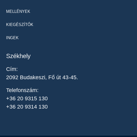
MELLÉNYEK
KIEGÉSZÍTŐK
INGEK
Székhely
Cím:
2092 Budakeszi, Fő út 43-45.
Telefonszám:
+36 20 9315 130
+36 20 9314 130