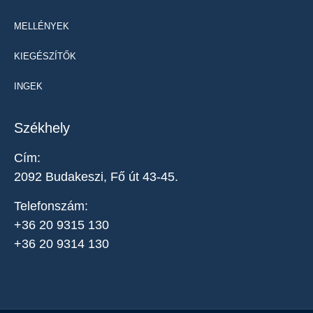
MELLÉNYEK
KIEGÉSZÍTŐK
INGEK
Székhely
Cím:
2092 Budakeszi, Fő út 43-45.
Telefonszám:
+36 20 9315 130
+36 20 9314 130