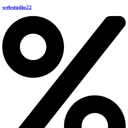
webstudio22