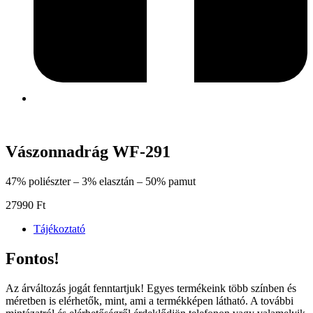
Vászonnadrág WF-291
47% poliészter – 3% elasztán – 50% pamut
27990
Ft
Tájékoztató
Fontos!
Az árváltozás jogát fenntartjuk! Egyes termékeink több színben és
méretben is elérhetők, mint, ami a termékképen látható. A további