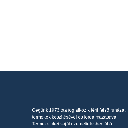
Cégünk 1973 óta foglalkozik férfi felső ruházati
termékek készítésével és forgalmazásával.
Termékeinket saját üzemeltetésben álló