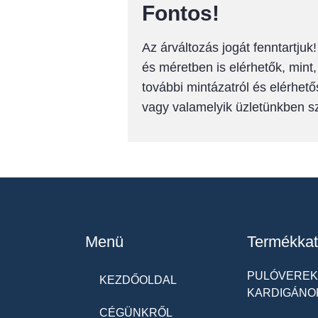
Fontos!
Az árváltozás jogát fenntartju
és méretben is elérhetők, mint
további mintázatról és elérhető
vagy valamelyik üzletünkben 
Menü
Termékkat
PULÓVEREK 
KEZDŐOLDAL
KARDIGÁNO
CÉGÜNKRŐL