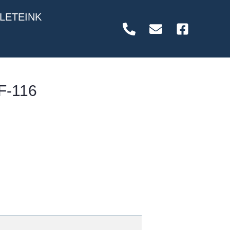
LETEINK
F-116