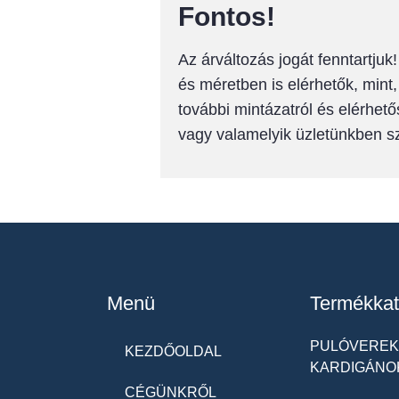
Fontos!
Az árváltozás jogát fenntartju
és méretben is elérhetők, mint
további mintázatról és elérhető
vagy valamelyik üzletünkben 
Menü
Termékkat
PULÓVEREK 
KEZDŐOLDAL
KARDIGÁNO
CÉGÜNKRŐL