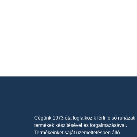
Cégünk 1973 óta foglalkozik férfi felső ruházati
termékek készítésével és forgalmazásával.
Termékeinket saját üzemeltetésben álló