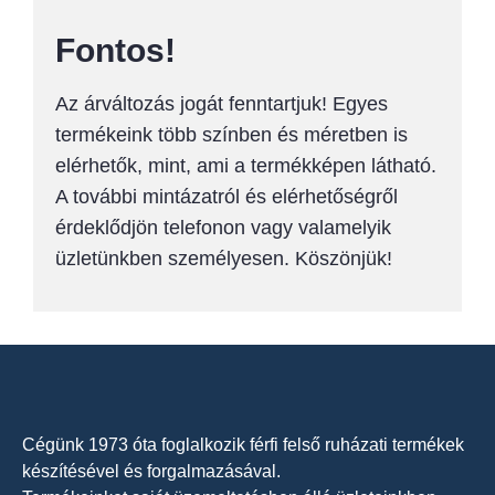
Fontos!
Az árváltozás jogát fenntartjuk! Egyes
termékeink több színben és méretben is
elérhetők, mint, ami a termékképen látható.
A további mintázatról és elérhetőségről
érdeklődjön telefonon vagy valamelyik
üzletünkben személyesen. Köszönjük!
Cégünk 1973 óta foglalkozik férfi felső ruházati termékek
készítésével és forgalmazásával.