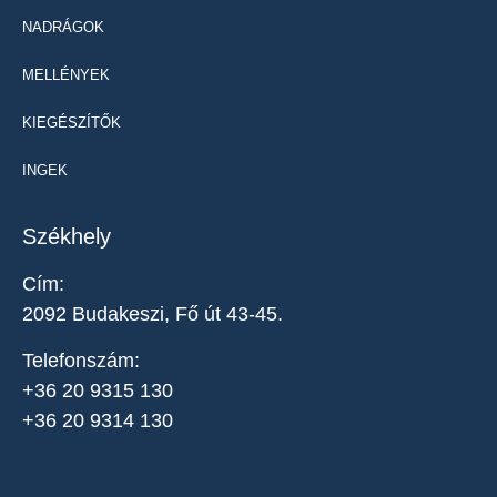
NADRÁGOK
MELLÉNYEK
KIEGÉSZÍTŐK
INGEK
Székhely
Cím:
2092 Budakeszi, Fő út 43-45.
Telefonszám:
+36 20 9315 130
+36 20 9314 130