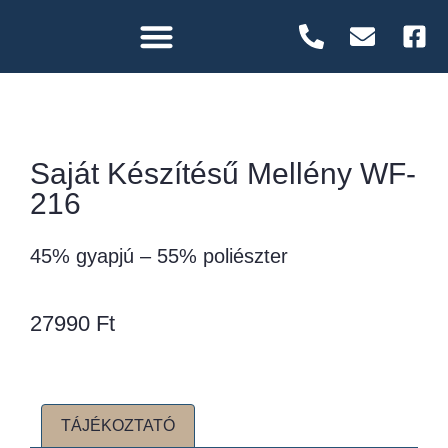
Saját Készítésű Mellény WF-
216
45% gyapjú – 55% poliészter
27990
Ft
TÁJÉKOZTATÓ