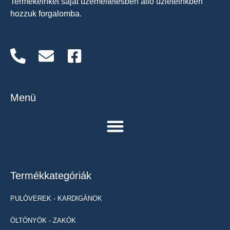
Termékeinket saját üzemeltetésben álló üzleteinkben
hozzuk forgalomba.
Menü
Termékkategóriák
PULÓVEREK - KARDIGÁNOK
ÖLTÖNYÖK - ZAKÓK