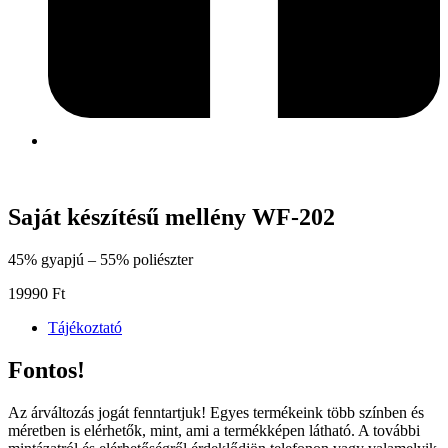
Saját készítésű mellény WF-202
45% gyapjú – 55% poliészter
19990
Ft
Tájékoztató
Fontos!
Az árváltozás jogát fenntartjuk! Egyes termékeink több színben és
méretben is elérhetők, mint, ami a termékképen látható. A további