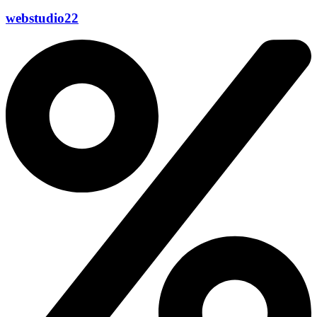
webstudio22