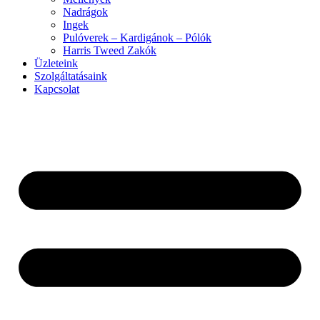
Nadrágok
Ingek
Pulóverek – Kardigánok – Pólók
Harris Tweed Zakók
Üzleteink
Szolgáltatásaink
Kapcsolat