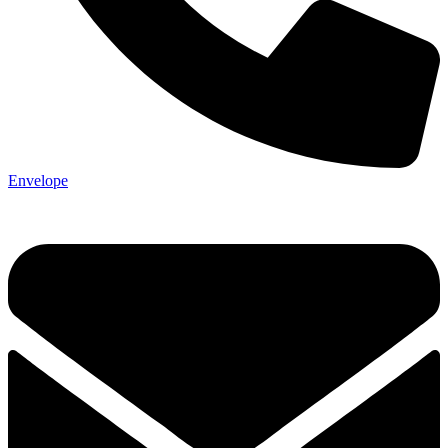
Envelope