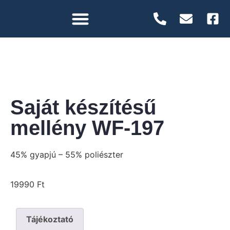
Saját készítésű
mellény WF-197
45% gyapjú – 55% poliészter
19990
Ft
Tájékoztató