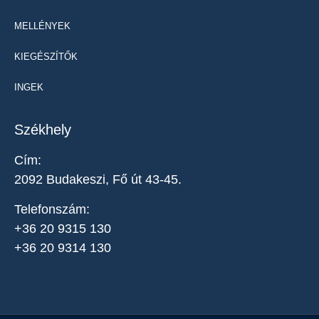
MELLÉNYEK
KIEGÉSZÍTŐK
INGEK
Székhely
Cím:
2092 Budakeszi, Fő út 43-45.
Telefonszám:
+36 20 9315 130
+36 20 9314 130