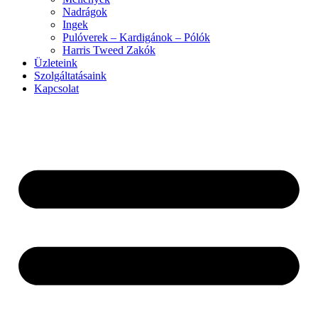
Nadrágok
Ingek
Pulóverek – Kardigánok – Pólók
Harris Tweed Zakók
Üzleteink
Szolgáltatásaink
Kapcsolat