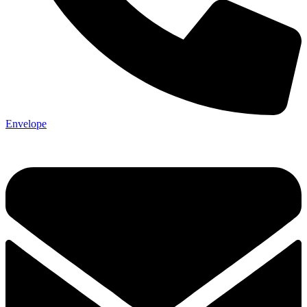
Envelope