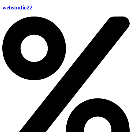
webstudio22