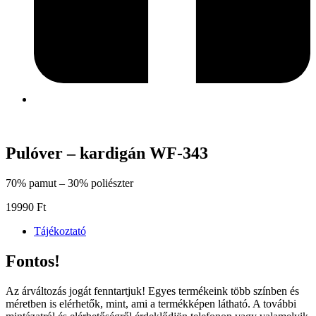
Pulóver – kardigán WF-343
70% pamut – 30% poliészter
19990
Ft
Tájékoztató
Fontos!
Az árváltozás jogát fenntartjuk! Egyes termékeink több színben és
méretben is elérhetők, mint, ami a termékképen látható. A további