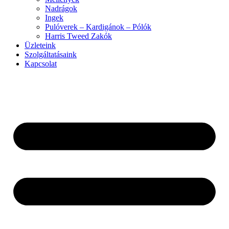
Nadrágok
Ingek
Pulóverek – Kardigánok – Pólók
Harris Tweed Zakók
Üzleteink
Szolgáltatásaink
Kapcsolat