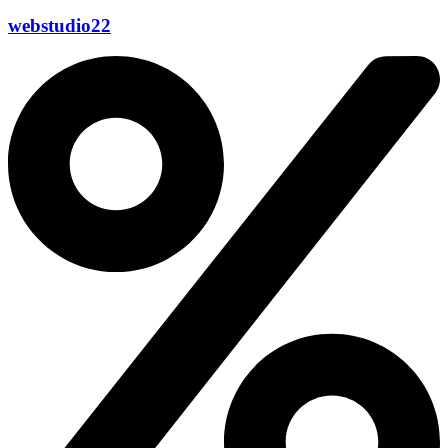
webstudio22