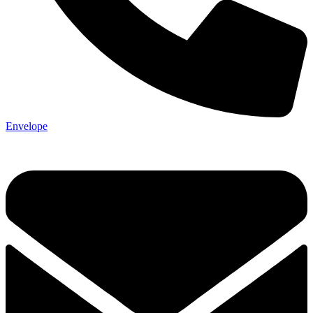
Envelope