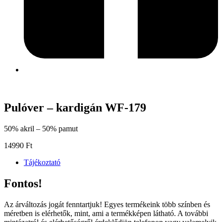
Pulóver – kardigán WF-179
50% akril – 50% pamut
14990
Ft
Tájékoztató
Fontos!
Az árváltozás jogát fenntartjuk! Egyes termékeink több színben és
méretben is elérhetők, mint, ami a termékképen látható. A további