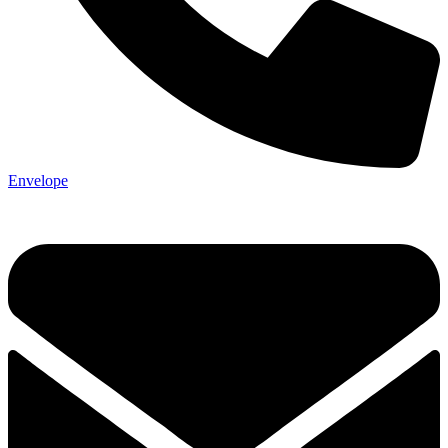
Envelope