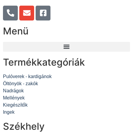
Menü
Termékkategóriák
Pulóverek - kardigánok
Öltönyök - zakók
Nadrágok
Mellények
Kiegészítők
Ingek
Székhely