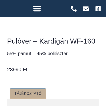
Pulóver – Kardigán WF-160
55% pamut – 45% poliészter
23990
Ft
TÁJÉKOZTATÓ