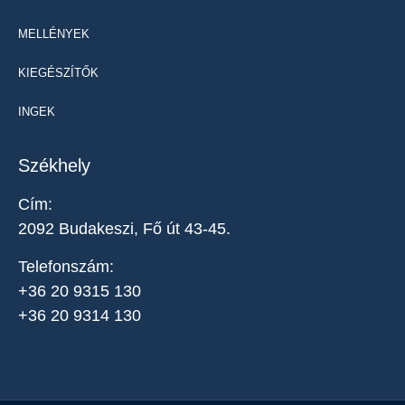
MELLÉNYEK
KIEGÉSZÍTŐK
INGEK
Székhely
Cím:
2092 Budakeszi, Fő út 43-45.
Telefonszám:
+36 20 9315 130
+36 20 9314 130