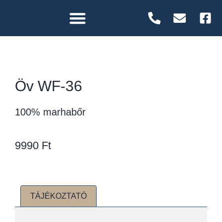
Öv WF-36
100% marhabőr
9990
Ft
TÁJÉKOZTATÓ