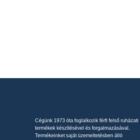
Cégünk 1973 óta foglalkozik férfi felső ruházati
termékek készítésével és forgalmazásával.
Termékeinket saját üzemeltetésben álló