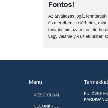
Fontos!
Az árváltozás jogát fenntartju
és méretben is elérhetők, mint
további mintázatról és elérhető
vagy valamelyik üzletünkben 
Menü
Termékkat
PULÓVEREK 
KEZDŐOLDAL
KARDIGÁNO
CÉGÜNKRŐL