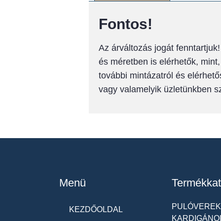
Fontos!
Az árváltozás jogát fenntartju
és méretben is elérhetők, mint
további mintázatról és elérhető
vagy valamelyik üzletünkben 
Menü
Termékkat
PULÓVEREK 
KEZDŐOLDAL
KARDIGÁNO