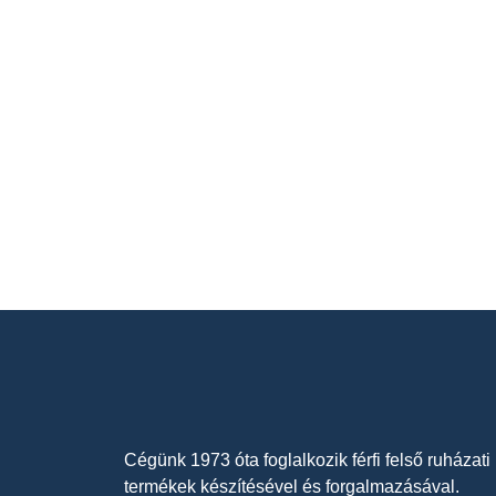
Cégünk 1973 óta foglalkozik férfi felső ruházati
termékek készítésével és forgalmazásával.