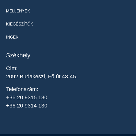
MELLÉNYEK
KIEGÉSZÍTŐK
INGEK
Székhely
Cím:
2092 Budakeszi, Fő út 43-45.
Telefonszám:
+36 20 9315 130
+36 20 9314 130