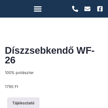
Díszzsebkendő WF-
26
100% poliészter
1790
Ft
Tájékoztató