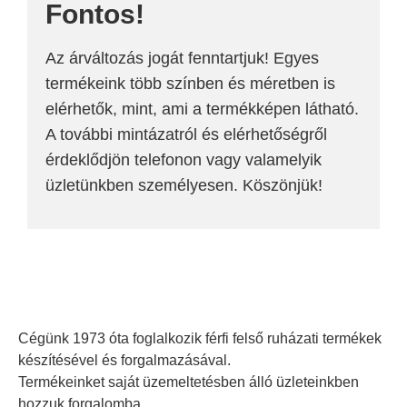
Fontos!
Az árváltozás jogát fenntartjuk! Egyes
termékeink több színben és méretben is
elérhetők, mint, ami a termékképen látható.
A további mintázatról és elérhetőségről
érdeklődjön telefonon vagy valamelyik
üzletünkben személyesen. Köszönjük!
Cégünk 1973 óta foglalkozik férfi felső ruházati termékek
készítésével és forgalmazásával.
Termékeinket saját üzemeltetésben álló üzleteinkben
hozzuk forgalomba.