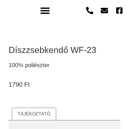
Díszzsebkendő WF-23
100% poliészter
1790
Ft
TÁJÉKOZTATÓ