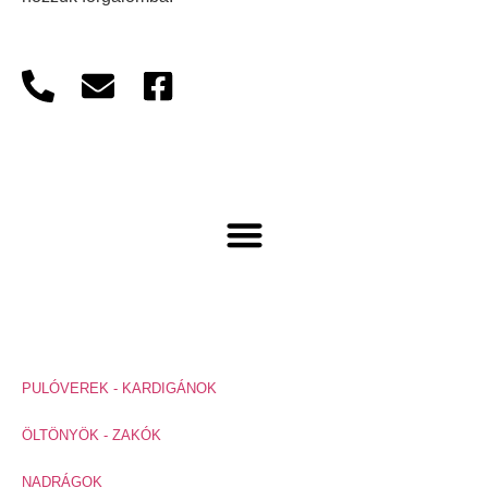
Menü
Termékkategóriák
PULÓVEREK - KARDIGÁNOK
ÖLTÖNYÖK - ZAKÓK
NADRÁGOK