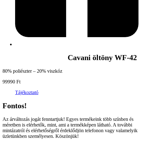
Cavani öltöny WF-42
80% poliészter – 20% viszkóz
99990
Ft
Tájékoztató
Fontos!
Az árváltozás jogát fenntartjuk! Egyes termékeink több színben és
méretben is elérhetők, mint, ami a termékképen látható. A további
mintázatról és elérhetőségről érdeklődjön telefonon vagy valamelyik
üzletünkben személyesen. Köszönjük!