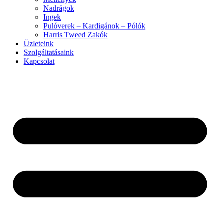
Nadrágok
Ingek
Pulóverek – Kardigánok – Pólók
Harris Tweed Zakók
Üzleteink
Szolgáltatásaink
Kapcsolat