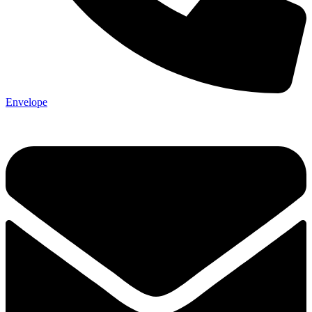
Envelope