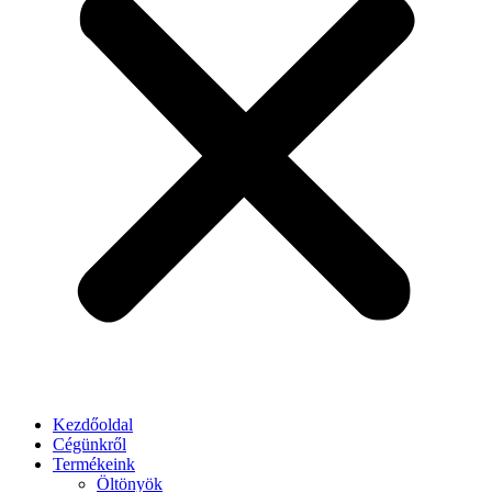
Kezdőoldal
Cégünkről
Termékeink
Öltönyök