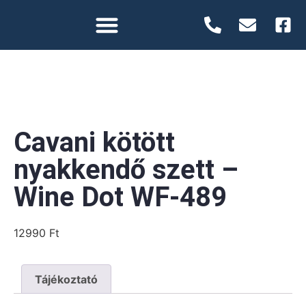
Cavani kötött
nyakkendő szett –
Wine Dot WF-489
12990
Ft
Tájékoztató