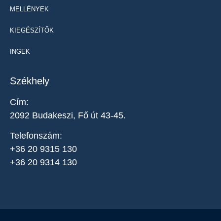
MELLÉNYEK
KIEGÉSZÍTŐK
INGEK
Székhely
Cím:
2092 Budakeszi, Fő út 43-45.
Telefonszám:
+36 20 9315 130
+36 20 9314 130