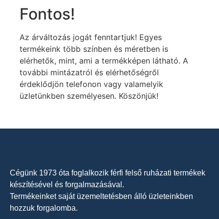
Fontos!
Az árváltozás jogát fenntartjuk! Egyes
termékeink több színben és méretben is
elérhetők, mint, ami a termékképen látható. A
további mintázatról és elérhetőségről
érdeklődjön telefonon vagy valamelyik
üzletünkben személyesen. Köszönjük!
Cégünk 1973 óta foglalkozik férfi felső ruházati termékek
készítésével és forgalmazásával.
Termékeinket saját üzemeltetésben álló üzleteinkben
hozzuk forgalomba.