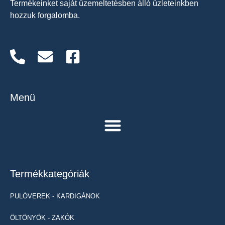
Termékeinket saját üzemeltetésben álló üzleteinkben
hozzuk forgalomba.
Menü
Termékkategóriák
PULÓVEREK - KARDIGÁNOK
ÖLTÖNYÖK - ZAKÓK