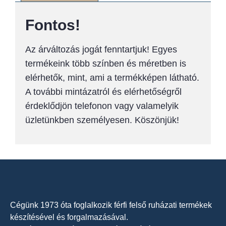
Fontos!
Az árváltozás jogát fenntartjuk! Egyes
termékeink több színben és méretben is
elérhetők, mint, ami a termékképen látható.
A további mintázatról és elérhetőségről
érdeklődjön telefonon vagy valamelyik
üzletünkben személyesen. Köszönjük!
Cégünk 1973 óta foglalkozik férfi felső ruházati termékek
készítésével és forgalmazásával.