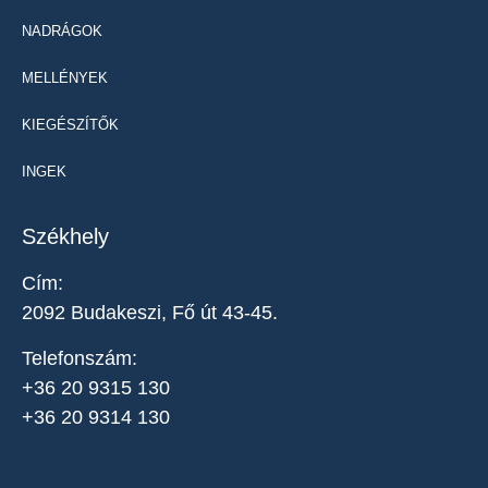
NADRÁGOK
MELLÉNYEK
KIEGÉSZÍTŐK
INGEK
Székhely
Cím:
2092 Budakeszi, Fő út 43-45.
Telefonszám:
+36 20 9315 130
+36 20 9314 130