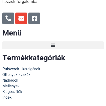
hozzuk forgalomba.
Menü
Termékkategóriák
Pulóverek - kardigánok
Öltönyök - zakók
Nadrágok
Mellények
Kiegészítők
Ingek