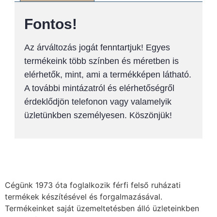
Fontos!
Az árváltozás jogát fenntartjuk! Egyes
termékeink több színben és méretben is
elérhetők, mint, ami a termékképen látható.
A további mintázatról és elérhetőségről
érdeklődjön telefonon vagy valamelyik
üzletünkben személyesen. Köszönjük!
Cégünk 1973 óta foglalkozik férfi felső ruházati
termékek készítésével és forgalmazásával.
Termékeinket saját üzemeltetésben álló üzleteinkben