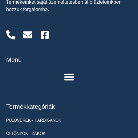
Termékeinket saját üzemeltetésben álló üzleteinkben
hozzuk forgalomba.
Menü
Termékkategóriák
PULÓVEREK - KARDIGÁNOK
ÖLTÖNYÖK - ZAKÓK