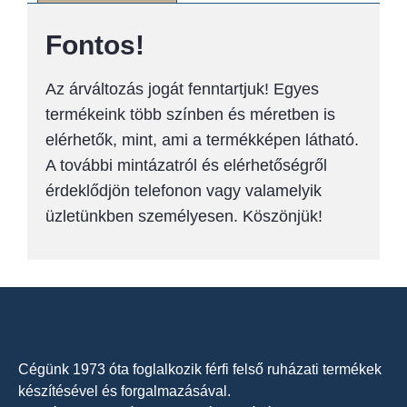
Fontos!
Az árváltozás jogát fenntartjuk! Egyes
termékeink több színben és méretben is
elérhetők, mint, ami a termékképen látható.
A további mintázatról és elérhetőségről
érdeklődjön telefonon vagy valamelyik
üzletünkben személyesen. Köszönjük!
Cégünk 1973 óta foglalkozik férfi felső ruházati termékek
készítésével és forgalmazásával.