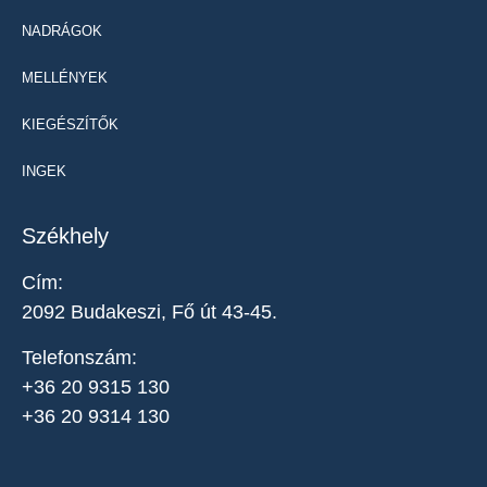
NADRÁGOK
MELLÉNYEK
KIEGÉSZÍTŐK
INGEK
Székhely
Cím:
2092 Budakeszi, Fő út 43-45.
Telefonszám:
+36 20 9315 130
+36 20 9314 130