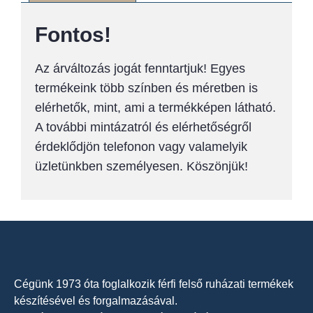
Fontos!
Az árváltozás jogát fenntartjuk! Egyes
termékeink több színben és méretben is
elérhetők, mint, ami a termékképen látható.
A további mintázatról és elérhetőségről
érdeklődjön telefonon vagy valamelyik
üzletünkben személyesen. Köszönjük!
Cégünk 1973 óta foglalkozik férfi felső ruházati termékek
készítésével és forgalmazásával.