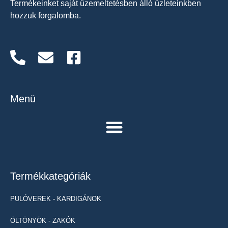
Termékeinket saját üzemeltetésben álló üzleteinkben
hozzuk forgalomba.
Menü
Termékkategóriák
PULÓVEREK - KARDIGÁNOK
ÖLTÖNYÖK - ZAKÓK