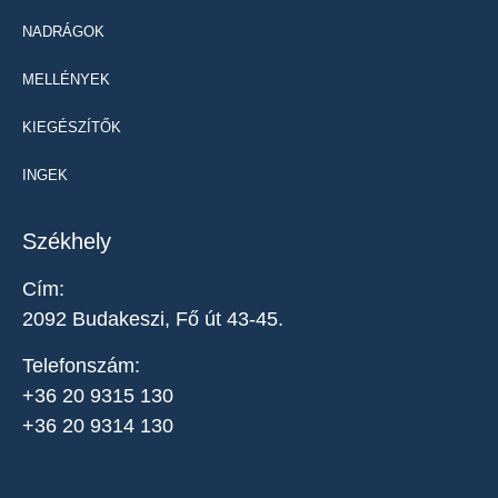
NADRÁGOK
MELLÉNYEK
KIEGÉSZÍTŐK
INGEK
Székhely
Cím:
2092 Budakeszi, Fő út 43-45.
Telefonszám:
+36 20 9315 130
+36 20 9314 130