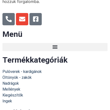
hozzuk forgalomba.
Menü
Termékkategóriák
Pulóverek - kardigánok
Öltönyök - zakók
Nadrágok
Mellények
Kiegészítők
Ingek