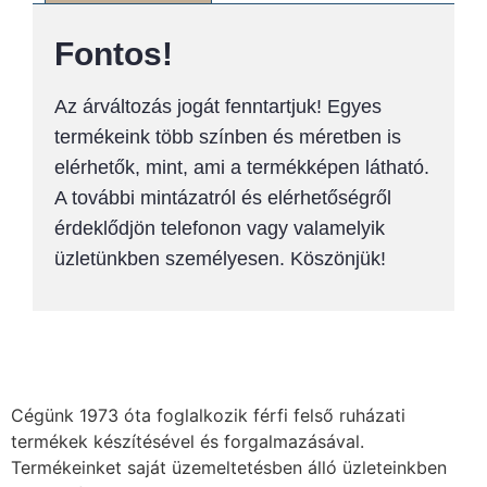
Fontos!
Az árváltozás jogát fenntartjuk! Egyes
termékeink több színben és méretben is
elérhetők, mint, ami a termékképen látható.
A további mintázatról és elérhetőségről
érdeklődjön telefonon vagy valamelyik
üzletünkben személyesen. Köszönjük!
Cégünk 1973 óta foglalkozik férfi felső ruházati
termékek készítésével és forgalmazásával.
Termékeinket saját üzemeltetésben álló üzleteinkben