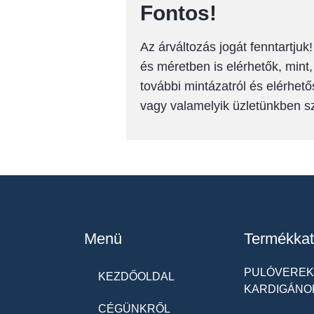
Fontos!
Az árváltozás jogát fenntartju
és méretben is elérhetők, mint
további mintázatról és elérhető
vagy valamelyik üzletünkben 
Menü
Termékkat
PULÓVEREK 
KEZDŐOLDAL
KARDIGÁNO
CÉGÜNKRŐL