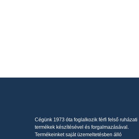
Cégünk 1973 óta foglalkozik férfi felső ruházati
termékek készítésével és forgalmazásával.
Termékeinket saját üzemeltetésben álló