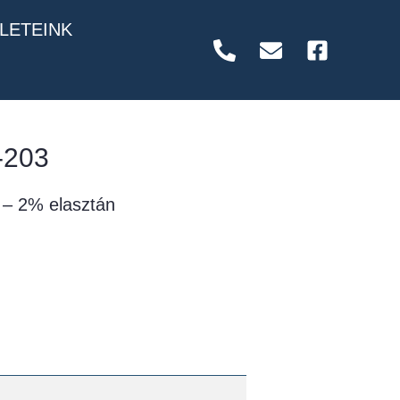
LETEINK
-203
 – 2% elasztán