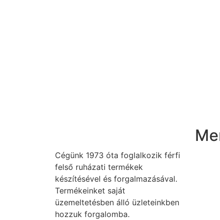
Me
Cégünk 1973 óta foglalkozik férfi
Kez
felső ruházati termékek
készítésével és forgalmazásával.
Cég
Termékeinket saját
üzemeltetésben álló üzleteinkben
Ter
hozzuk forgalomba.